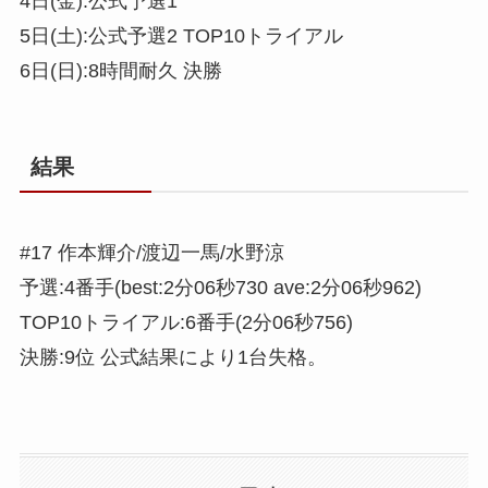
4日(金):公式予選1
5日(土):公式予選2 TOP10トライアル
6日(日):8時間耐久 決勝
結果
#17 作本輝介/渡辺一馬/水野涼
予選:4番手(best:2分06秒730 ave:2分06秒962)
TOP10トライアル:6番手(2分06秒756)
決勝:9位 公式結果により1台失格。