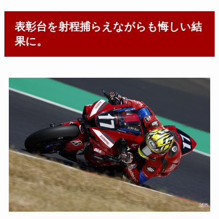
表彰台を射程捕らえながらも悔しい結
果に。