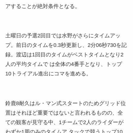
アすることが絶対条件となる。
土曜日の予選2回目では水野がさらにタイムアッ
プ。前日のタイムを0.3秒更新し、2分06秒730を記
録。渡辺は1回目のタイムがベストタイムとなり2
人の平均タイムで は全体の4番手となり、トップ
10トライアル進出にコマを進める。
鈴鹿8耐久はル・マン式スタートのためグリッド位
置はそれほど重要ではないと言われるものの、全
ての観客が見守る中、1チームで2人のライダーが
わずか1周のみのタイムア タックで競うトップ10