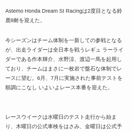
Astemo Honda Dream SI Racingは2度目となる鈴
鹿8耐を迎えた。
今シーズンはチーム体制を一新しての参戦となる
が、出走ライダーは全日本を戦うレギュ ラーライ
ダーである作本輝介、水野涼、渡辺一馬を起用し
ており、チームはまさに一枚岩で盤石な体制でレ
ースに望む。6月、7月に実施された事前テストを
順調にこなし いよいよレース本番を迎えた。
レースウイークは水曜日のテスト走行から始ま
り、木曜日の公式車検をはさみ、金曜日は公式予