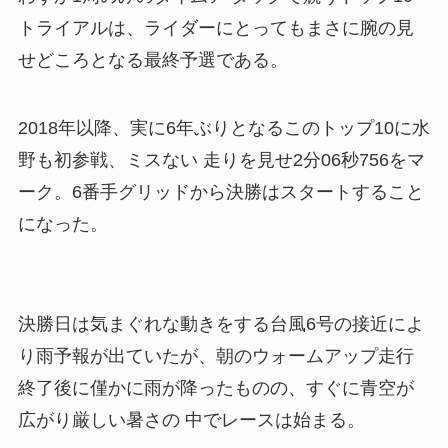
トライアルは、ライダーにとってもまさに腕の見
せどころとなる最終予選である。
2018年以降、実に6年ぶりとなるこのトップ10に水
野も初参戦、ミスない 走りを見せ2分06秒756をマ
ーク。6番手グリッドから決勝はスタートすること
になった。
決勝日は気まぐれな動きをする台風6号の接近によ
り雨予報が出ていたが、朝のウォームアップ走行
終了後に僅かに雨が降ったものの、すぐに⻘空が
広がり厳しい暑さの 中でレースは始まる。