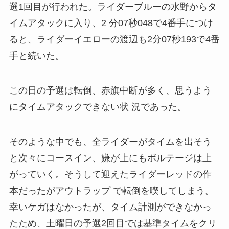
選1回目が行われた。ライダーブルーの水野からタ
イムアタックに入り、2 分07秒048で4番手につけ
ると、ライダーイエローの渡辺も2分07秒193で4番
手と続いた。
この日の予選は転倒、赤旗中断が多く、思うよう
にタイムアタックできない状 況であった。
そのような中でも、全ライダーがタイムを出そう
と次々にコースイン、嫌が上にもボルテージは上
がっていく。そうして迎えたライダーレッドの作
本だったがアウトラップ で転倒を喫してしまう。
幸いケガはなかったが、タイム計測ができなかっ
たため、土曜日の予選2回目では基準タイムをクリ