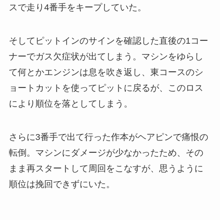
スで走り4番手をキープしていた。
そしてピットインのサインを確認した直後の1コー
ナーでガス欠症状が出てしまう。マシンをゆらし
て何とかエンジンは息を吹き返し、東コースのシ
ョートカットを使ってピットに戻るが、このロス
により順位を落としてしまう。
さらに3番手で出て行った作本がヘアピンで痛恨の
転倒。マシンにダメージが少なかったため、その
まま再スタートして周回をこなすが、思うように
順位は挽回できずにいた。