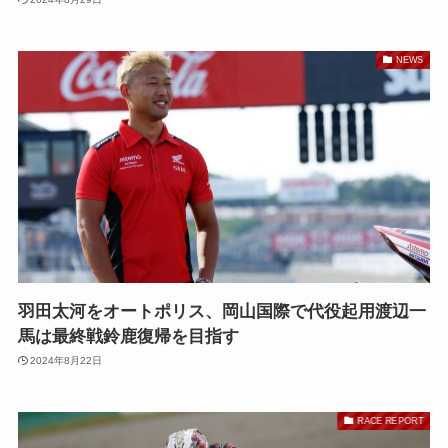
NEWS
羽田太河をオートポリス、岡山国際で代役起用渡辺一
馬は最終戦鈴鹿復帰を目指す
2024年8月22日
RACE REPORT