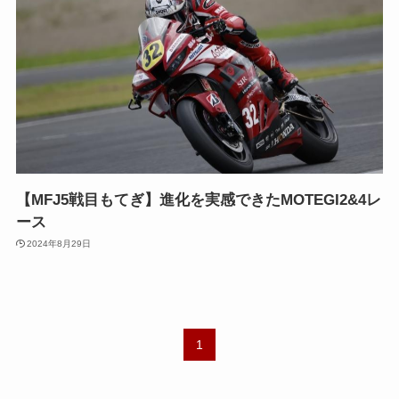
【MFJ5戦目もてぎ】進化を実感できたMOTEGI2&4レ
ース
2024年8月29日
1