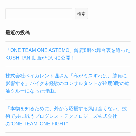
検索
最近の投稿
「ONE TEAM ONE ASTEMO」鈴鹿8耐の舞台裏を追った
KUSHITANI動画がついに公開！
株式会社ベイカレント堀さん「私がミスすれば、勝負に
影響する」バイク未経験のコンサルタントが鈴鹿8耐の給
油クルーになった理由。
「本物を知るために、外から応援する気は全くない」技
術で共に戦うプログレス・テクノロジーズ株式会社
の”ONE TEAM, ONE FIGHT”