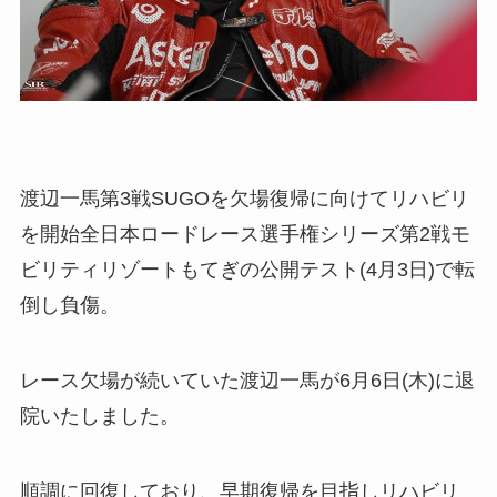
渡辺一馬第3戦SUGOを欠場復帰に向けてリハビリ
を開始全日本ロードレース選手権シリーズ第2戦モ
ビリティリゾートもてぎの公開テスト(4月3日)で転
倒し負傷。
レース欠場が続いていた渡辺一馬が6月6日(木)に退
院いたしました。
順調に回復しており、早期復帰を目指しリハビリ