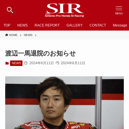
MENU
TOP
NEWS
RACE REPORT
GALLERY
CONTACT
Message
HOME
NEWS
渡辺一馬退院のお知らせ
2024年6月11日
2024年6月11日
NEWS