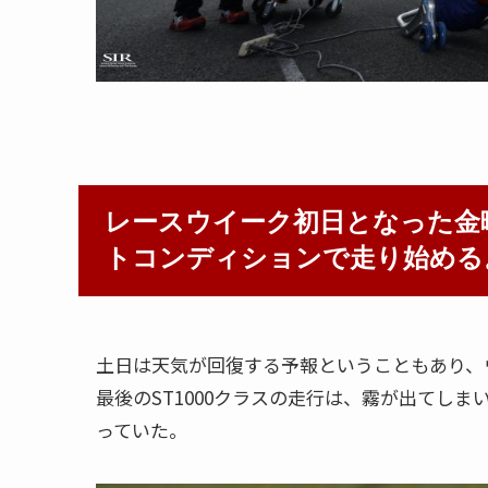
レースウイーク初日となった金
トコンディションで走り始める
土日は天気が回復する予報ということもあり、
最後のST1000クラスの走行は、霧が出てし
っていた。