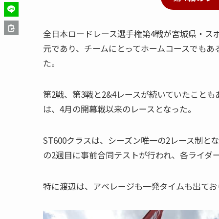
全日本ロードレース選手権第4戦が宮城県・スポ
元であり、チームにとってホームコースでもあ
た。
第2戦、第3戦と2&4レースが続いていたこともあ
は、4月の開幕戦以来のレースとなった。
ST600クラスは、シーズン唯一の2レース制と
の2週目に事前合同テストが行われ、各ライダ
特に渡辺は、アベレージも一発タイムも出てお