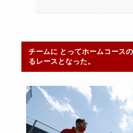
チームに とってホームコースの
るレースとなった。