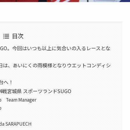
目次
UGO。今回はいつも以上に気合いの入るレースとな
日は、あいにくの雨模様となりウエットコンディシ
台へ！
第4戦宮城県 スポーツランドSUGO
 Team Manager
o
a SARAPUECH