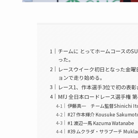
チームに とってホームコースのS
った。
レースウイーク初日となった金曜
ョンで走り始める。
レース1、作本選手3位で初の表彰
MFJ 全日本ロードレース選手権 
伊藤真一 チーム監督Shinichi Ito
#27 作本輝介 Kousuke Sakumot
#1 渡辺一馬 Kazuma Watanabe
#39 ムクラダ・サラプーチ Muklad