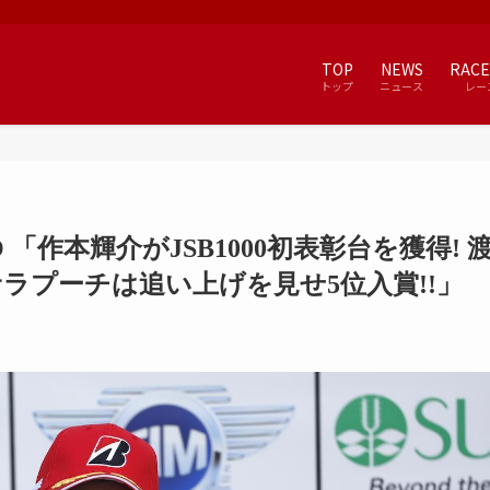
TOP
NEWS
RACE
トップ
ニュース
レー
「作本輝介がJSB1000初表彰台を獲得! 
ラプーチは追い上げを見せ5位入賞!!」