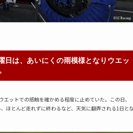
曜日は、あいにくの雨模様となりウエッ
。
ウエットでの感触を確かめる程度に止めていた。この日、
まい、ほとんど走れずに終わるなど、天気に翻弄される1日と