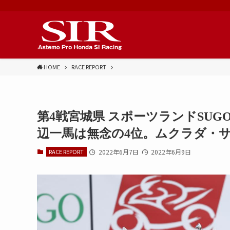
HOME
RACE REPORT
第4戦宮城県 スポーツランドSUGO 
辺一馬は無念の4位。ムクラダ・サ
RACE REPORT
2022年6月7日
2022年6月9日