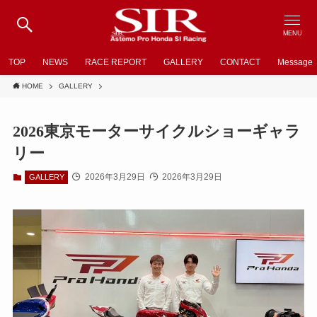
MENU
TOP
NEWS
RACE REPORT
GALLERY
CONTACT
Message
HOME
GALLERY
2026東京モーターサイクルショーギャラ
リー
2026年3月29日
2026年3月29日
GALLERY