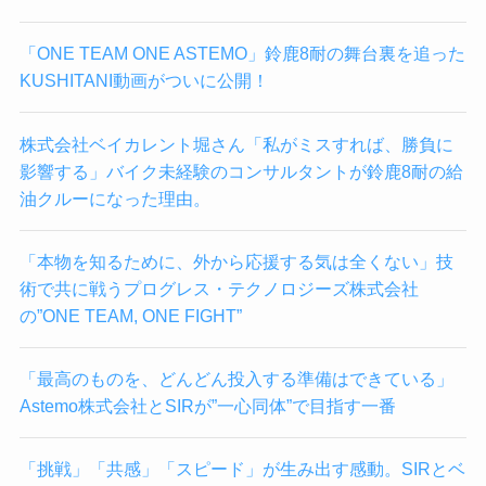
「ONE TEAM ONE ASTEMO」鈴鹿8耐の舞台裏を追った
KUSHITANI動画がついに公開！
株式会社ベイカレント堀さん「私がミスすれば、勝負に
影響する」バイク未経験のコンサルタントが鈴鹿8耐の給
油クルーになった理由。
「本物を知るために、外から応援する気は全くない」技
術で共に戦うプログレス・テクノロジーズ株式会社
の”ONE TEAM, ONE FIGHT”
「最高のものを、どんどん投入する準備はできている」
Astemo株式会社とSIRが”一心同体”で目指す一番
「挑戦」「共感」「スピード」が生み出す感動。SIRとベ