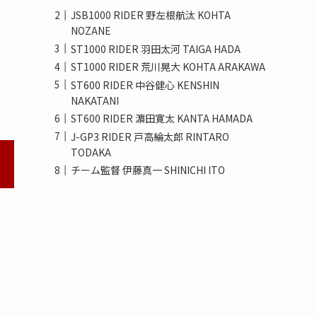
JSB1000 RIDER 野左根航汰 KOHTA
NOZANE
ST1000 RIDER 羽田太河 TAIGA HADA
ST1000 RIDER 荒川晃大 KOHTA ARAKAWA
ST600 RIDER 中谷健心 KENSHIN
NAKATANI
ST600 RIDER 濵田寛太 KANTA HAMADA
J-GP3 RIDER 戸高綸太郎 RINTARO
TODAKA
チーム監督 伊藤真一 SHINICHI ITO