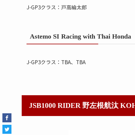
J-GP3クラス：戸高綸太郎
Astemo SI Racing with Thai Honda
J-GP3クラス：TBA、TBA
JSB1000 RIDER 野左根航汰 KO