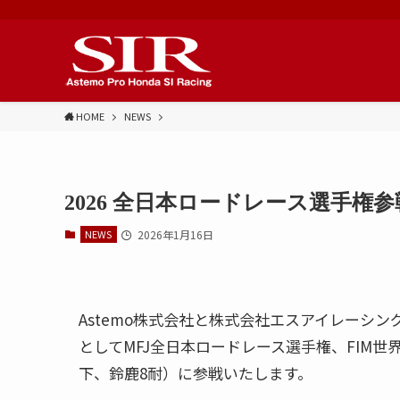
HOME
NEWS
2026 全日本ロードレース選手
NEWS
2026年1月16日
Astemo株式会社と株式会社エスアイレーシングは、20
としてMFJ全日本ロードレース選手権、FIM世
下、鈴鹿8耐）に参戦いたします。