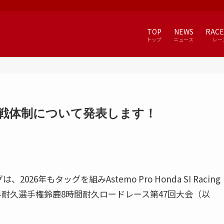
TOP
NEWS
RACE
トップ
ニュース
レー
権参戦体制について発表します！
26年もタッグを組みAstemo Pro Honda SI Racing
界耐久選手権鈴鹿8時間耐久ロードレース第47回大会（以