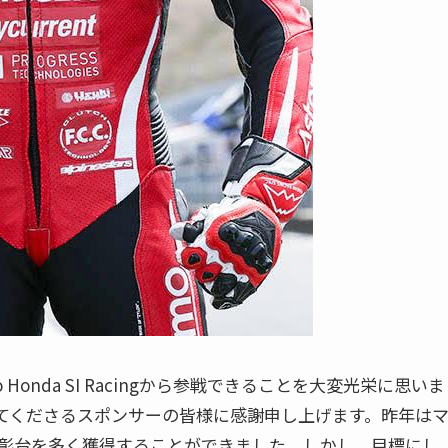
o Honda SI Racingから参戦できることを大変光栄に思いま
てくださるスポンサーの皆様に感謝申し上げます。昨年は
彰台を多く獲得することができました。しかし、目標にし