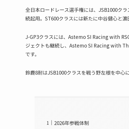
全日本ロードレース選手権には、JSB1000ク
続起用。ST600クラスには新たに中谷健心と
J-GP3クラスには、Astemo SI Racing
ジェクトも継続し、Astemo SI Racing wi
です。
鈴鹿8耐はJSB1000クラスを戦う野左根を中
2026年参戦体制