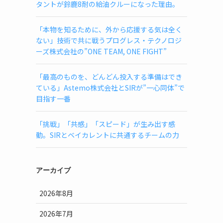
タントが鈴鹿8耐の給油クルーになった理由。
「本物を知るために、外から応援する気は全く
ない」技術で共に戦うプログレス・テクノロジ
ーズ株式会社の”ONE TEAM, ONE FIGHT”
「最高のものを、どんどん投入する準備はでき
ている」Astemo株式会社とSIRが”一心同体”で
目指す一番
「挑戦」「共感」「スピード」が生み出す感
動。SIRとベイカレントに共通するチームの力
アーカイブ
2026年8月
2026年7月