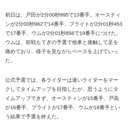
初日は、戸田が2分00秒995で13番手。オースティ
ンが2分00秒962で14番手、ブライトが2分01秒453
で17番手、ウムが2分01秒856で19番手につけた。
ウムは、前戦もてぎの予選で他車と接触して足を
痛めており、様子を見ながらペースを上げていっ
た。
公式予選では、各ライダーは速いライダーをマー
クしてタイムアップを目指したが、思うようにタ
イムアップできず、オースティンが15番手、戸高
が16番手、ブライトが17番手、ウムが18番手とい
う結果で予選を終えた。