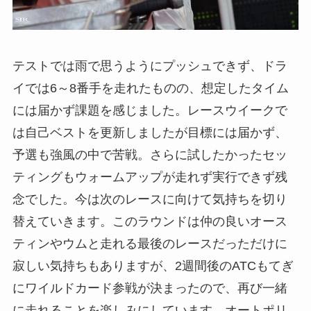
テストでは雨で思うようにプッシュできず、ドラ
イでは6～8番手を走れたものの、想定したタイム
には届かず課題を感じました。レースウイークで
は自己ベストを更新しましたが目標には届かず、
予選も強風の中で苦戦。さらに試したかったセッ
ティングもウォームアップが走れず実行できず残
念でした。今は次のレースに向けて気持ちを切り
替えていきます。このラウンドは仲の良いオース
ティンやウムと走れる最後のレースだっただけに
寂しい気持ちもありますが、2週間後のATCもてぎ
にワイルドカード参戦が決まったので、再び一緒
に走れることを楽しみにしています。オートポリ