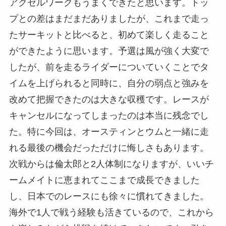
アクセルワークもうまくできたと思います。トッ
プとの差はまだまだありましたが、これまで走っ
たサーキットと比べると、初めて楽しく走ること
ができたように思います。予選は風が強く大変で
したが、前を走るライダーについていくことでタ
イムを上げられると同時に、自分の弱点と強みを
改めて把握できたのは大きな収穫です。レースが
キャンセルになってしまったのは本当に残念でし
た。特に今回は、オースティンとウムと一緒に走
れる最後の機会だっただけに悔しさもあります。
次戦からは倫太郎と2人体制になりますが、いいチ
ームメイトに恵まれてここまで成長できました
し、日本でのレースにも徐々に慣れてきました。
海外で1人で戦う経験も活きているので、これから