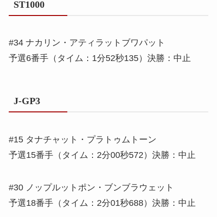
ST1000
#34 ナカリン・アティラットブワパット
予選6番手（タイム：1分52秒135）決勝：中止
J-GP3
#15 タナチャット・プラトゥムトーン
予選15番手（タイム：2分00秒572）決勝：中止
#30 ノップルットポン・ブンブラウェット
予選18番手（タイム：2分01秒688）決勝：中止