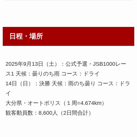
日程・場所
2025年9月13日（土）：公式予選・JSB1000レー
ス1 天候：曇りのち雨 コース：ドライ
14日（日）：決勝 天候：雨のち曇り コース：ドラ
イ
大分県・オートポリス（１周=4.674km）
観客動員数：8,600人（2日間合計）