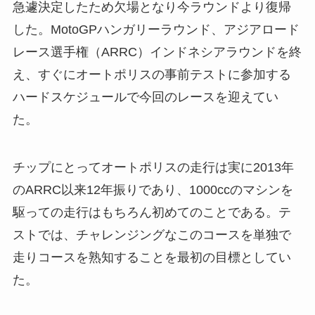
急遽決定したため欠場となり今ラウンドより復帰
した。MotoGPハンガリーラウンド、アジアロード
レース選手権（ARRC）インドネシアラウンドを終
え、すぐにオートポリスの事前テストに参加する
ハードスケジュールで今回のレースを迎えてい
た。
チップにとってオートポリスの走行は実に2013年
のARRC以来12年振りであり、1000ccのマシンを
駆っての走行はもちろん初めてのことである。テ
ストでは、チャレンジングなこのコースを単独で
走りコースを熟知することを最初の目標としてい
た。