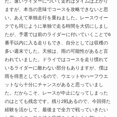
た。速いライダーについて走ればタイムは上がり
ますが、本当の意味でコースを攻略できないと思
い、あえて単独走行を重ねました。レースウイー
クでも同じように単独で走る時間を大切にしまし
たが、予選では前のライダーに付いていくことで6
番手以内に入る走りもでき、自分としては収穫の
多い週末でした。天候は、雨の可能性があると言
われていました。ドライではコースを走り慣れて
いるライダーに敵わない部分もありますが、僕は
雨を得意としているので、ウエットやハーフウエ
ットなら十分にチャンスがあると思っていまし
た。だからこそ、レースが中止になってしまった
のはとても残念です。残り2戦あるので、今回得た
経験を活かして、最後まで全力で戦っていきたい