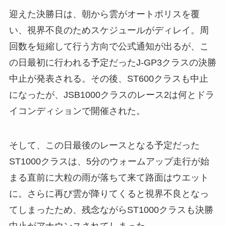
迎えた決勝日は、朝から雲がオートポリスを覆
い、視界不良のためスケジュールがディレイ。周
回数を短縮して行う方向で公式通知が出るが、こ
の日最初に行われる予定だったJ-GP3クラスの決勝
中止が発表される。その後、ST600クラスも中止
になったが、JSB1000クラスのレース2は何とドラ
イコンディションで開催された。
そして、この日最後のレースとなる予定だった
ST1000クラスは、5分のウォームアップ走行が始
まる直前に大粒の雨が落ちて来て路面はウエット
に。さらに再び雲が降りてくると視界不良となっ
てしまったため、残念ながらST1000クラスも決勝
中止がアナウンスされてしまった。