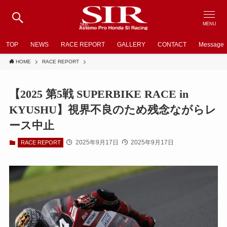
MENU
TOP
NEWS
RACE REPORT
GALLERY
CONTACT
Message
HOME
RACE REPORT
【2025 第5戦 SUPERBIKE RACE in
KYUSHU】視界不良のため残念ながらレ
ース中止
2025年9月17日
2025年9月17日
RACE REPORT