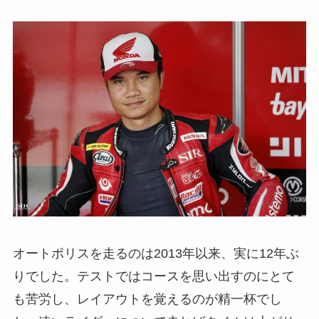
オートポリスを走るのは2013年以来、実に12年ぶ
りでした。テストではコースを思い出すのにとて
も苦労し、レイアウトを覚えるのが精一杯でし