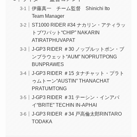
伊藤真一 チーム監督 Shinichi Ito
Team Manager
ST1000 RIDER #34 ナカリン・アティラッ
トブワパット“CHIP” NAKARIN
ATIRATPHUVAPAT
J-GP3 RIDER ＃30 ノップルットポン・ブ
ンブラウェット“AUM” NOPRUTPONG
BUNPRAWES
J-GP3 RIDER ＃15 タナチャット・プラト
ゥムトーン“AUSTIN” THANACHAT
PRATUMTONG
J-GP3 RIDER ＃31 テーシン・インアパ
イ“BRITE” TECHIN IN-APHAI
J-GP3 RIDER ＃34 戸高倫太郎RINTARO
TODAKA