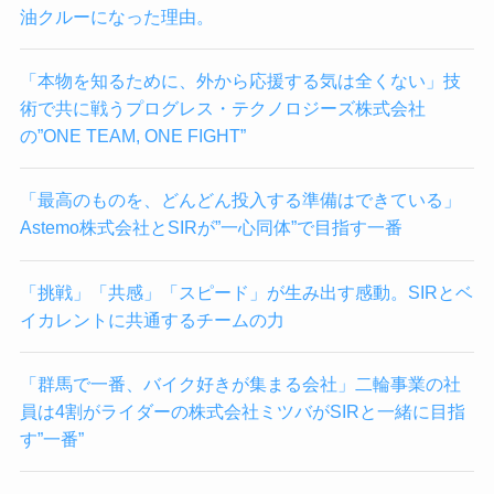
油クルーになった理由。
「本物を知るために、外から応援する気は全くない」技
術で共に戦うプログレス・テクノロジーズ株式会社
の”ONE TEAM, ONE FIGHT”
「最高のものを、どんどん投入する準備はできている」
Astemo株式会社とSIRが”一心同体”で目指す一番
「挑戦」「共感」「スピード」が生み出す感動。SIRとベ
イカレントに共通するチームの力
「群馬で一番、バイク好きが集まる会社」二輪事業の社
員は4割がライダーの株式会社ミツバがSIRと一緒に目指
す”一番”