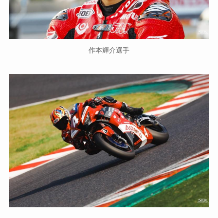
作本輝介選手