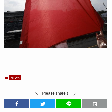
NEWS
Please share！