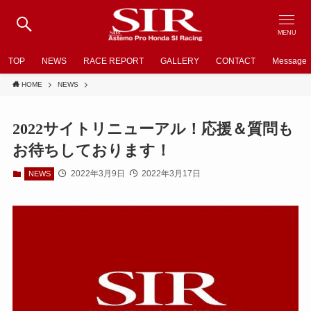
MENU
TOP
NEWS
RACE REPORT
GALLERY
CONTACT
Message
HOME
NEWS
2022サイトリニューアル！応援＆質問も
お待ちしております！
2022年3月9日
2022年3月17日
NEWS