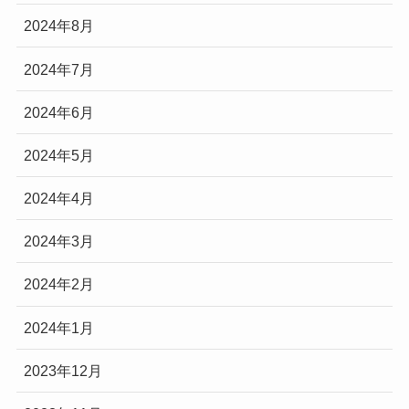
2024年8月
2024年7月
2024年6月
2024年5月
2024年4月
2024年3月
2024年2月
2024年1月
2023年12月