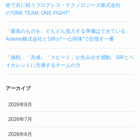
術で共に戦うプログレス・テクノロジーズ株式会社
の”ONE TEAM, ONE FIGHT”
「最高のものを、どんどん投入する準備はできている」
Astemo株式会社とSIRが”一心同体”で目指す一番
「挑戦」「共感」「スピード」が生み出す感動。SIRとベ
イカレントに共通するチームの力
アーカイブ
2026年8月
2026年7月
2026年6月