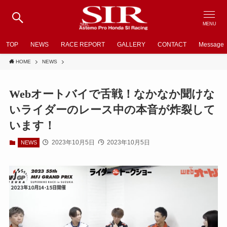
MENU
TOP
NEWS
RACE REPORT
GALLERY
CONTACT
Message
HOME
NEWS
Webオートバイで舌戦！なかなか聞けな
いライダーのレース中の本音が炸裂して
います！
2023年10月5日
2023年10月5日
NEWS