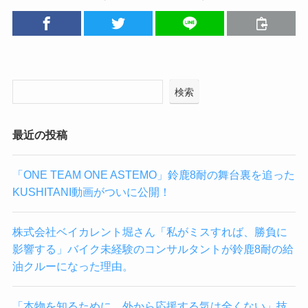
検索
最近の投稿
「ONE TEAM ONE ASTEMO」鈴鹿8耐の舞台裏を追った
KUSHITANI動画がついに公開！
株式会社ベイカレント堀さん「私がミスすれば、勝負に
影響する」バイク未経験のコンサルタントが鈴鹿8耐の給
油クルーになった理由。
「本物を知るために、外から応援する気は全くない」技