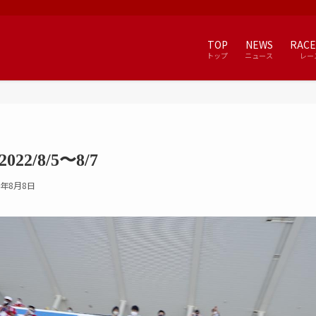
TOP
NEWS
RACE
トップ
ニュース
レー
22/8/5〜8/7
2年8月8日