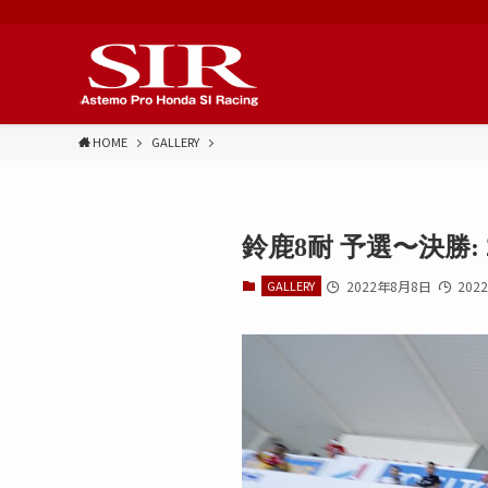
HOME
GALLERY
鈴鹿8耐 予選〜決勝: 20
GALLERY
2022年8月8日
202