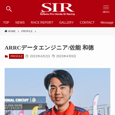
MENU
TOP
NEWS
RACE REPORT
GALLERY
CONTACT
Message
HOME
PROFILE
ARRCデータエンジニア/佐能 和徳
2022年4月2日
2023年4月6日
PROFILE