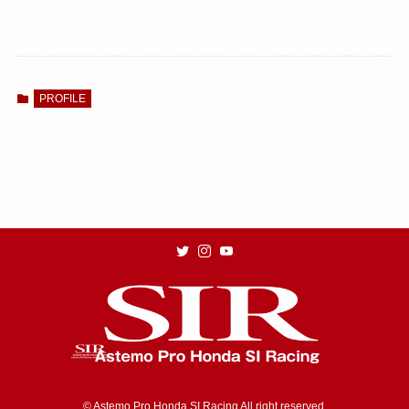
PROFILE
©
Astemo Pro Honda SI Racing All right reserved.