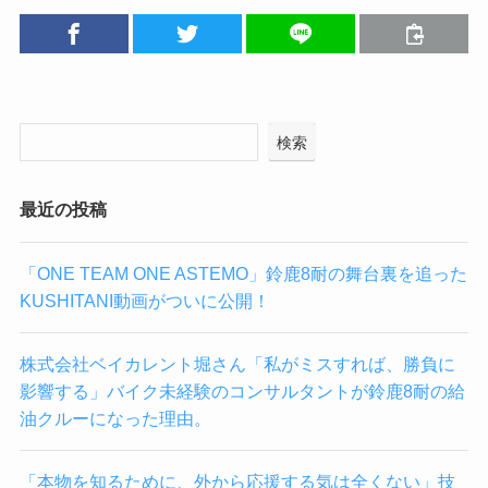
検索
最近の投稿
「ONE TEAM ONE ASTEMO」鈴鹿8耐の舞台裏を追った
KUSHITANI動画がついに公開！
株式会社ベイカレント堀さん「私がミスすれば、勝負に
影響する」バイク未経験のコンサルタントが鈴鹿8耐の給
油クルーになった理由。
「本物を知るために、外から応援する気は全くない」技