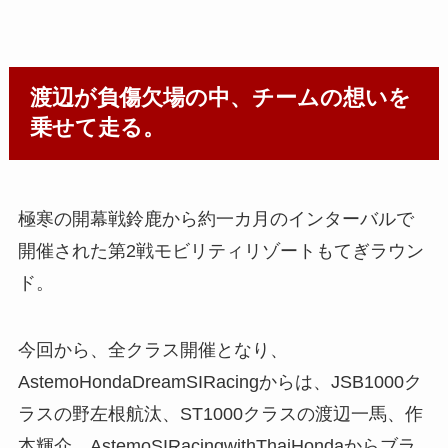
渡辺が負傷欠場の中、チームの想いを
乗せて走る。
極寒の開幕戦鈴鹿から約一カ月のインターバルで
開催された第2戦モビリティリゾートもてぎラウン
ド。
今回から、全クラス開催となり、
AstemoHondaDreamSIRacingからは、JSB1000ク
ラスの野左根航汰、ST1000クラスの渡辺一馬、作
本輝介、AstemoSIRacingwithThaiHondaからブラ