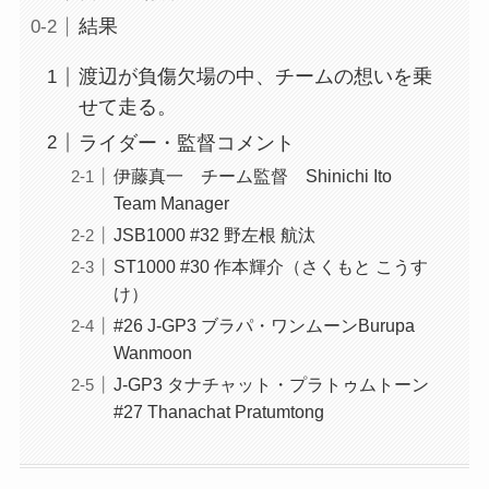
結果
渡辺が負傷欠場の中、チームの想いを乗
せて走る。
ライダー・監督コメント
伊藤真一 チーム監督 Shinichi Ito
Team Manager
JSB1000 #32 野左根 航汰
ST1000 #30 作本輝介（さくもと こうす
け）
#26 J-GP3 ブラパ・ワンムーンBurupa
Wanmoon
J-GP3 タナチャット・プラトゥムトーン
#27 Thanachat Pratumtong