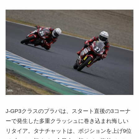
J-GP3クラスのブラパは、スタート直後の3コーナ
ーで発生した多重クラッシュに巻き込まれ悔しい
リタイア。タナチャットは、ポジションを上げ9位