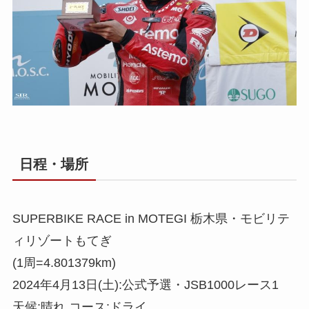
日程・場所
SUPERBIKE RACE in MOTEGI 栃木県・モビリテ
ィリゾートもてぎ
(1周=4.801379km)
2024年4月13日(土):公式予選・JSB1000レース1
天候:晴れ コース:ドライ