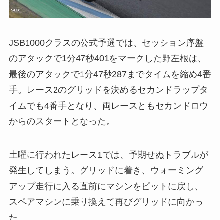
JSB1000クラスの公式予選では、セッション序盤
のアタックで1分47秒401をマークした野左根は、
最後のアタックで1分47秒287までタイムを縮め4番
手。レース2のグリッドを決めるセカンドラップタ
イムでも4番手となり、両レースともセカンドロウ
からのスタートとなった。
土曜に行われたレース1では、予期せぬトラブルが
発生してしまう。グリッドに着き、ウォーミング
アップ走行に入る直前にマシンをピットに戻し、
スペアマシンに乗り換えて再びグリッドに向かっ
た。