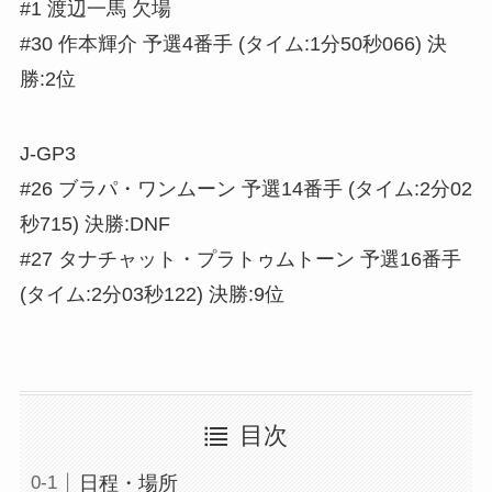
#1 渡辺一馬 欠場
#30 作本輝介 予選4番手 (タイム:1分50秒066) 決
勝:2位
J-GP3
#26 ブラパ・ワンムーン 予選14番手 (タイム:2分02
秒715) 決勝:DNF
#27 タナチャット・プラトゥムトーン 予選16番手
(タイム:2分03秒122) 決勝:9位
目次
日程・場所