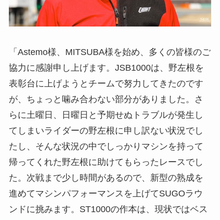
「Astemo様、MITSUBA様を始め、多くの皆様のご
協力に感謝申し上げます。JSB1000は、野左根を
表彰台に上げようとチームで努力してきたのです
が、ちょっと噛み合わない部分がありました。さ
らに土曜日、日曜日と予期せぬトラブルが発生し
てしまいライダーの野左根に申し訳ない状況でし
たし、そんな状況の中でしっかりマシンを持って
帰ってくれた野左根に助けてもらったレースでし
た。次戦まで少し時間があるので、新型の熟成を
進めてマシンパフォーマンスを上げてSUGOラウ
ンドに挑みます。ST1000の作本は、現状ではベス