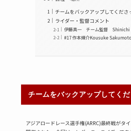
チームをバックアップしてくださ
ライダー・監督コメント
伊藤真一 チーム監督 Shinichi It
#17 作本輝介Kousuke Sakumot
チームをバックアップしてくだ
アジアロードレース選手権(ARRC)最終戦がタ