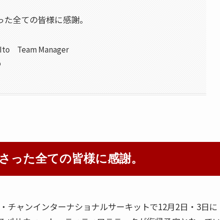
った全ての皆様に感謝。
o Team Manager
o
さった全ての皆様に感謝。
イ・チャンインターナショナルサーキットで12月2日・3日に