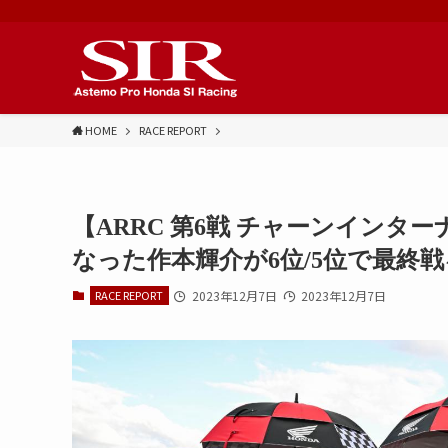
HOME
RACE REPORT
【ARRC 第6戦 チャーンイン
なった作本輝介が6位/5位で最終
RACE REPORT
2023年12月7日
2023年12月7日