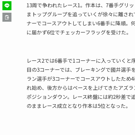
13周で争われたレース1。作本は、7番手グリ
まトップグループを追っていくが徐々に離され
ナーでコースアウトしてしまい6番手に降順。
に届かず6位でチェッカーフラッグを受けた。
レース2では6番手で1コーナーに入っていくと
目の3コーナーでは、ブレーキングで國井選手を
ラン選手が3コーナーでコースアウトしたため
れ始め、後方からはペースを上げてきたアズラ
ポジションダウン。レース終盤には約2秒差で
のままレース成立となり作本は5位となった。