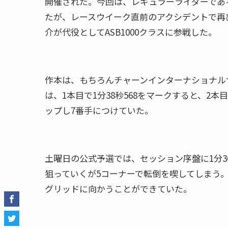
開催された。今回は、レギュラーライダーであ
たが、レースウイーク直前のアクシデントで再
介が代役としてASB1000クラスに参戦した。
作本は、もちろんチャーンインターナショナル
は、1本目で1分38秒568をマークすると、2本目
ップし7番手につけていた。
土曜日の公式予選では、セッション序盤に1分3
狙っていくが5コーナーで転倒を喫してしまう
グリッドに向かうことができていた。