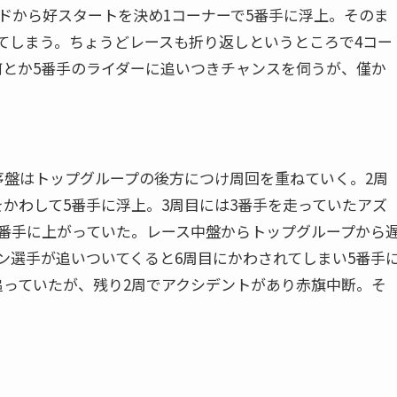
ッドから好スタートを決め1コーナーで5番手に浮上。そのま
てしまう。ちょうどレースも折り返しというところで4コー
何とか5番手のライダーに追いつきチャンスを伺うが、僅か
序盤はトップグループの後方につけ周回を重ねていく。2周
かわして5番手に浮上。3周目には3番手を走っていたアズ
4番手に上がっていた。レース中盤からトップグループから
ン選手が追いついてくると6周目にかわされてしまい5番手
追っていたが、残り2周でアクシデントがあり赤旗中断。そ